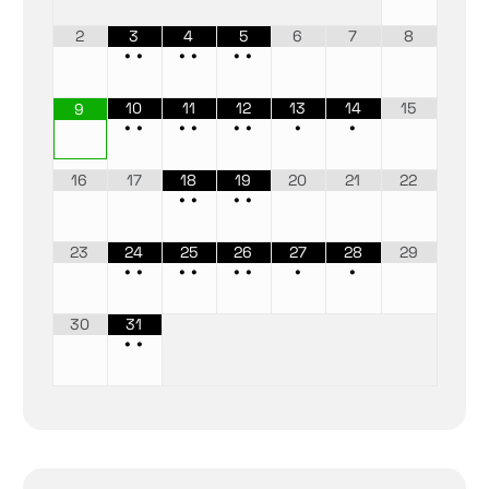
2
3
4
5
6
7
8
•
•
•
•
•
•
10
11
12
13
14
15
9
•
•
•
•
•
•
•
•
16
17
18
19
20
21
22
•
•
•
•
23
24
25
26
27
28
29
•
•
•
•
•
•
•
•
30
31
•
•