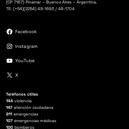
(CP 7167) Pinamar – Buenos Aires – Argentina.
TE: (+54)(2254) 49-1693 / 49-1704
Facebook
Instagram
YouTube
X
Teléfonos útiles
144
violencia
147
atención ciudadana
911
emergencias
107
emergencias médicas
100
bomberos