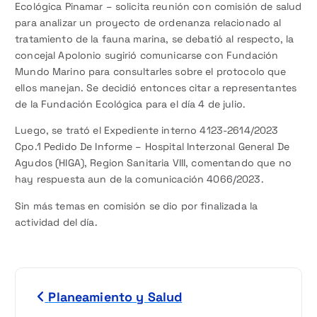
Ecológica Pinamar – solicita reunión con comisión de salud
para analizar un proyecto de ordenanza relacionado al
tratamiento de la fauna marina, se debatió al respecto, la
concejal Apolonio sugirió comunicarse con Fundación
Mundo Marino para consultarles sobre el protocolo que
ellos manejan. Se decidió entonces citar a representantes
de la Fundación Ecológica para el día 4 de julio.
Luego, se trató el Expediente interno 4123-2614/2023
Cpo.1 Pedido De Informe – Hospital Interzonal General De
Agudos (HIGA), Region Sanitaria VIII, comentando que no
hay respuesta aun de la comunicación 4066/2023.
Sin más temas en comisión se dio por finalizada la
actividad del día.
N
Planeamiento y Salud
a