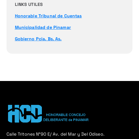
LINKS UTILES
Honorable Tribunal de Cuentas
Municipalidad de Pinamar
Gobierno Pcia. Bs. As.
Calle Tritones N°90 E/ Av. del Mar y Del Odiseo.