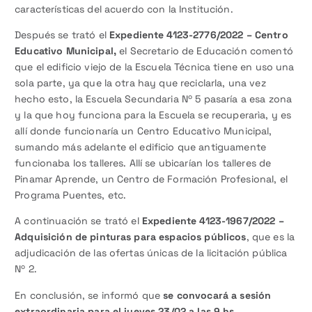
características del acuerdo con la Institución.
Después se trató el
Expediente 4123-2776/2022 – Centro
Educativo Municipal,
el Secretario de Educación comentó
que el edificio viejo de la Escuela Técnica tiene en uso una
sola parte, ya que la otra hay que reciclarla, una vez
hecho esto, la Escuela Secundaria Nº 5 pasaría a esa zona
y la que hoy funciona para la Escuela se recuperarìa, y es
allí donde funcionaría un Centro Educativo Municipal,
sumando más adelante el edificio que antiguamente
funcionaba los talleres. Allí se ubicarían los talleres de
Pinamar Aprende, un Centro de Formación Profesional, el
Programa Puentes, etc.
A continuación se trató el
Expediente 4123-1967/2022 –
Adquisición de pinturas para espacios públicos
, que es la
adjudicación de las ofertas únicas de la licitación pública
Nº 2.
En conclusión, se informó que
se convocará a sesión
extraordinaria para el jueves 23/02 a las 9 hs
.