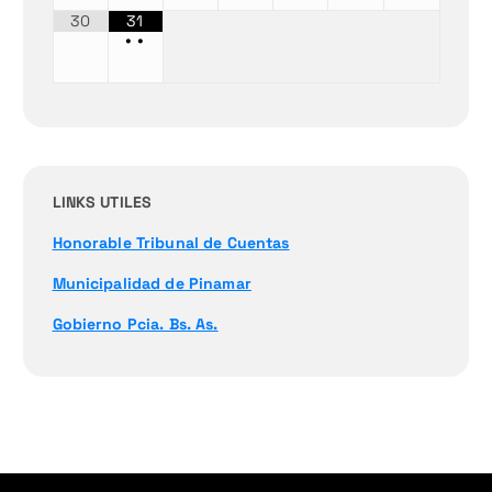
30
31
•
•
LINKS UTILES
Honorable Tribunal de Cuentas
Municipalidad de Pinamar
Gobierno Pcia. Bs. As.