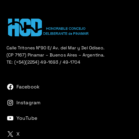
Calle Tritones N°90 E/ Av. del Mar y Del Odiseo.
(CP 7167) Pinamar – Buenos Aires – Argentina.
TE: (+54)(2254) 49-1693 / 49-1704
Facebook
Instagram
YouTube
X