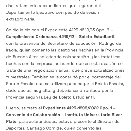
dar tratamiento a expedientes que llegaron del
Departamento Ejecutivo con pedido de sesión
extraordinaria.
Se dio inicio con el Expediente 4123-1619/13 Cpo. 6 –
Cumplimiento Ordenanza 4219/12 – Boleto Estudiantil
,
con la presencia del Secretario de Educación, Rodrigo de
Iraola, quien comentó las gestiones hechas en la Provincia
de Buenos Aires solicitando colaboraciòn y las tratativas
hechas con la empresa, aclarando que en esta ocasiòn se
trata de una negociación anual, que prevé actualizaciones
trimestrales. También se le consultó por el porcentaje del
Fondo Escolar que se utilizará para pagar el Boleto Escolar,
dado que es muy alto, y debería ser afrontado por la
Provincia según la Ley de Boleto Estudiantil.
Luego, se trató el
Expediente 4123-1898/2022 Cpo. 1 –
Convenio de Colaboración – Instituto Universitario River
Plate
, para aclarar dudas, estuvo presente el Director de
Deportes, Santiago Cornide, quien comentó las