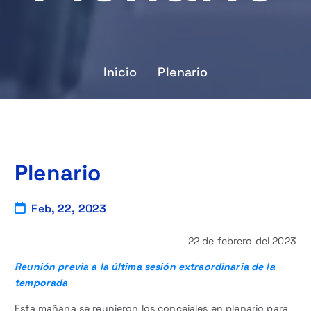
Inicio
Plenario
Plenario
Feb, 22, 2023
22 de febrero del 2023
Reunión previa a la última sesión extraordinaria de la
temporada
Esta mañana se reunieron los concejales en plenario para