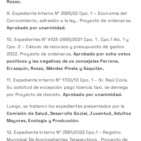
Rosso.
9. Expediente Interno N° 2585/22 Cpo. 1 – Economía del
Conocimiento, adhesión a la ley.. Proyecto de ordenanza.
Aprobado por unanimidad.
10. Expedientes N° 4123-2895/2021 Cpo. 1 , Cpo.1 Alc. 1 y
Cpo. 2 – Cálculo de recursos y presupuesto de gastos
2022. Proyecto de ordenanza.
Aprobado por ocho votos
positivos y las negativas de os concejales Perrone,
Errasquin, Rosso, Méndez Pinela y Saquilán.
11. Expediente Interno Nº 1700/13 Cpo. 1 – Sr. Raúl Coria.
Su solicitud de excepción pago licencia taxi, se deniega
por Proyecto de decreto.
Aprobado por unanimidad.
Luego, se trataron los expedientes presentados por la
Comisión de Salud, Desarrollo Social, Juventud, Adultos
Mayores, Ecología y Producción.
12. Expediente Interno Nº 2581/2022 Cpo.1 – Registro
Municipal De Acompañantes Terapeuticos . Proyecto de