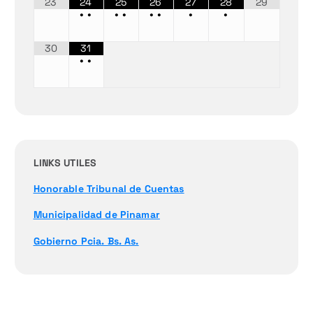
23
24
25
26
27
28
29
•
•
•
•
•
•
•
•
30
31
•
•
LINKS UTILES
Honorable Tribunal de Cuentas
Municipalidad de Pinamar
Gobierno Pcia. Bs. As.