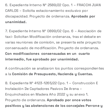
6. Expediente Interno Nº 2589/22 Cpo. 1 – FRACCHI JUAN
CARLOS – Solicita estacionamiento exclusivo por
discapacidad. Proyecto de ordenanza.
Aprobado por
unanimidad.
7. Expediente Interno Nº 0899/02 Cpo. 6 – Asociación de
taxi- Solicitan Modificación ordenanza, tras el debate en
varias reuniones de comisión, se presenta este proyecto
consensuado de modificación. Proyecto de ordenanza.
Con modificaciones consensuadas en un cuarto
intermedio, fue aprobado por unanimidad.
A continuación se analizaron los puntos correspondientes
a la
Comisión de Presupuesto, Hacienda y Cuentas.
8. Expediente Nº 4123-1265/22 Cpo. 1 – Construcción E
Instalación De Captadores Pasivos De Arena –
Enquinchados en Madera Año 2022 y su anexo 1.
Proyecto de ordenanza.
Aprobado por once votos
positivos y las abstenciones de los concejales Perrone y