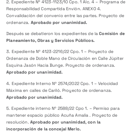
2. Expediente Nº 4123-1123/10 Cpo. 1 Alc. 4 – Programa de
Responsabilidad Compartida Envión. ANEXO 4.
Convalidación del convenio entre las partes. Proyecto de
ordenanza.
Aprobado por unanimidad.
Después se debatieron los expedientes de la
Comisión de
Planeamiento, Obras y Servicios Públicos.
3. Expediente Nº 4123-2216/22 Cpo. 1 – Proyecto de
Ordenanza de Doble Mano de Circulación en Calle Júpiter
Esquina Jasón Hacia Bunge. Proyecto de ordenanza.
Aprobado por unanimidad.
4. Expediente Interno Nº 2574/2022 Cpo. 1 – Velocidad
Máxima en calles de Cariló. Proyecto de ordenanza.
Aprobado por unanimidad.
5. Expediente interno Nº 2588/22 Cpo 1. – Permiso para
mantener espacio público Acuña Amalia . Proyecto de
resolución.
Aprobado por unanimidad, con la
incorporación de la concejal Merlo.