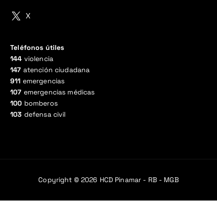
X
Teléfonos útiles
144
violencia
147
atención ciudadana
911
emergencias
107
emergencias médicas
100
bomberos
103
defensa civil
Copyright © 2026 HCD Pinamar - RB - MGB