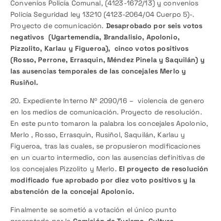
Convenios Policía Comunal, (4123-1672/13) y convenios
Policía Seguridad ley 13210 (4123-2064/04 Cuerpo 5)-.
Proyecto de comunicación.
Desaprobado por seis votos
negativos (Ugartemendía, Brandalisio, Apolonio,
Pizzolito, Karlau y Figueroa), cinco votos positivos
(Rosso, Perrone, Errasquin, Méndez Pinela y Saquilán) y
las ausencias temporales de las concejales Merlo y
Rusiñol.
20. Expediente Interno Nº 2090/16 – violencia de genero
en los medios de comunicación. Proyecto de resolución.
En este punto tomaron la palabra los concejales Apolonio,
Merlo , Rosso, Errasquin, Rusiñol, Saquilán, Karlau y
Figueroa, tras las cuales, se propusieron modificaciones
en un cuarto intermedio, con las ausencias definitivas de
los concejales Pizzolito y Merlo.
El proyecto de resolución
modificado fue aprobado por diez voto positivos y la
abstención de la concejal Apolonio.
Finalmente se sometió a votación el único punto