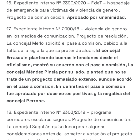
16. Expediente interno Nº 2390/2020 – FdeT – hospedaje
de emergencia para víctimas de violencia de genero .
Proyecto de comunicación.
Aprobado por unanimidad.
17. Expediente Interno Nº 2090/16 – violencia de genero
en los medios de comunicación. Proyecto de resolución.
La concejal Merlo solicitó el pase a comisión, debido a la
falta de la ley a la que se pretende aludir.
El concejal
Errasquin planteando buenas intenciones desde el
oficialismo, mostró su acuerdo con el pase a comisión, La
concejal Méndez Pinela por su lado, planteó que no se
trata de un proyecto demasiado extenso, aunque acordó
en el pase a comisión. En definitiva el pase a comisión
fue aprobado por doce votos positivos y la negativa del
concejal Perrone.
18. Expediente interno Nº 2303/2019 – programa
corredores escolares seguros. Proyecto de comunicación.
La concejal Saquilán quiso incorporar algunas
consideraciones antes de someter a votación el proyecto