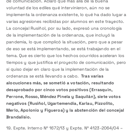
de comunicación. Aclaró que más allá de la buena
voluntad de los ediles qué intervinieron, aún no se
implementa la ordenanza existente, lo qué ha dado lugar a
varias agresiones recibidas por alumnos en este trayecto.
La concejal Rusiñol, por su lado, expresó una cronología
de la implementación de la ordenanza, que incluyó la
pandemia, lo que complicó la situación, pero que a pesar
de eso se está implementando, se está trabajando en el
tema. Que es cierto que los hechos ocurridos aceleran los
tiempos y que justifica el proyecto de comunicación, pero
sí quiso dejar en claro que la implementación de la
ordenanza se está llevando a cabo.
Tras varias
alocuciones más, se sometió a votación, resultando
desaprobado por cinco votos positivos (Errasquin,
Perrone, Rosso, Méndez Pinela y Saquilán), siete votos
negativos (Rusiñol, Ugartemendía, Karlau, Pizzolito,
Merlo, Apolonio y Figueroa) y la abstención del concejal
Brandalisio.
19. Expte. Interno Nº 1672/13 y Expte. Nº 4123-2064/04 –