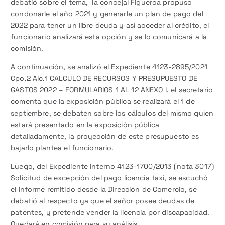
debatió sobre el tema, la concejal Figueroa propuso
condonarle el año 2021 y generarle un plan de pago del
2022 para tener un libre deuda y así acceder al crédito, el
funcionario analizará esta opción y se lo comunicará a la
comisión.
A continuación, se analizó el Expediente 4123-2895/2021
Cpo.2 Alc.1 CALCULO DE RECURSOS Y PRESUPUESTO DE
GASTOS 2022 – FORMULARIOS 1 AL 12 ANEXO I, el secretario
comenta que la exposición pública se realizará el 1 de
septiembre, se debaten sobre los cálculos del mismo quien
estará presentado en la exposición pública
detalladamente, la proyección de este presupuesto es
bajarlo plantea el funcionario.
Luego, del Expediente interno 4123-1700/2013 (nota 3017)
Solicitud de excepción del pago licencia taxi, se escuchó
el informe remitido desde la Dirección de Comercio, se
debatió al respecto ya que el señor posee deudas de
patentes, y pretende vender la licencia por discapacidad.
Quedará en comisión para su análisis.