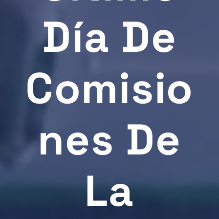
Día De
Comisio
Nes De
La