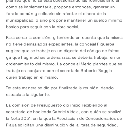
planteó que no se está cuestionando las licencias sino el
cómo se implementaría, propone entonces, generar un
fondo común y solidario sin afectar el dinero de la
municipalidad, o sino propone mantener un sueldo mínimo
básico para seguir con la obra social.
Para cerrar la comisión, y teniendo en cuenta que la misma
no tiene demasiados expedientes. la concejal Figueroa
sugiere que se trabaje en un digesto del código de faltas
ya que hay muchas ordenanzas, se debería trabajar en un
ordenamiento del mismo. La concejal Merlo plantea que se
trabaje en conjunto con el secretario Roberto Boggio
quien trabajó en el mismo.
De esta manera se dio por finalizada la reunión, dando
espacio a la siguiente.
La comisión de Presupuesto dio inicio recibiendo al
secretario de hacienda Gabriel Videla, con quién se analizó
la Nota 3051, en la que la Asociaciòn de Concesionarios de
Playa solicitan una disminuciòn de la tasa de seguridad,