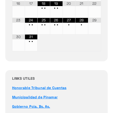
16
17
18
19
20
21
22
•
•
•
•
23
24
25
26
27
28
29
•
•
•
•
•
•
•
•
30
31
•
•
LINKS UTILES
Honorable Tribunal de Cuentas
Municipalidad de Pinamar
Gobierno Pcia. Bs. As.