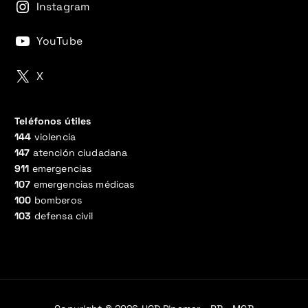
Instagram
YouTube
X
Teléfonos útiles
144
violencia
147
atención ciudadana
911
emergencias
107
emergencias médicas
100
bomberos
103
defensa civil