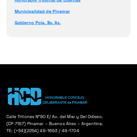
Honorable Tribunal de Cuentas
Municipalidad de Pinamar
Gobierno Pcia. Bs. As.
Calle Tritones N°90 E/ Av. del Mar y Del Odiseo.
(CP 7167) Pinamar – Buenos Aires – Argentina.
TE: (+54)(2254) 49-1693 / 49-1704