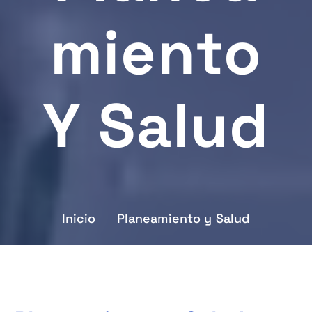
Miento
Y Salud
Inicio
Planeamiento y Salud