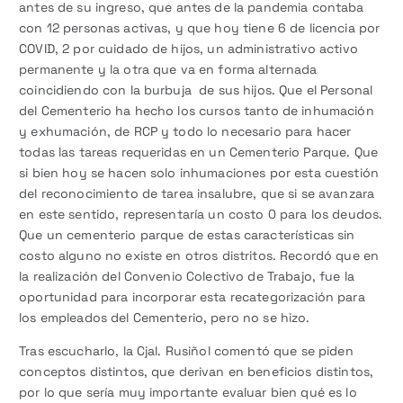
antes de su ingreso, que antes de la pandemia contaba
con 12 personas activas, y que hoy tiene 6 de licencia por
COVID, 2 por cuidado de hijos, un administrativo activo
permanente y la otra que va en forma alternada
coincidiendo con la burbuja de sus hijos. Que el Personal
del Cementerio ha hecho los cursos tanto de inhumación
y exhumación, de RCP y todo lo necesario para hacer
todas las tareas requeridas en un Cementerio Parque. Que
si bien hoy se hacen solo inhumaciones por esta cuestión
del reconocimiento de tarea insalubre, que si se avanzara
en este sentido, representaría un costo 0 para los deudos.
Que un cementerio parque de estas características sin
costo alguno no existe en otros distritos. Recordó que en
la realización del Convenio Colectivo de Trabajo, fue la
oportunidad para incorporar esta recategorización para
los empleados del Cementerio, pero no se hizo.
Tras escucharlo, la Cjal. Rusiñol comentó que se piden
conceptos distintos, que derivan en beneficios distintos,
por lo que sería muy importante evaluar bien qué es lo