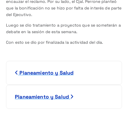
encauzar el reclamo. Por su lado, el Cjal. Perrone planteó
que la bonificación no se hizo por falta de interés de parte
del Ejecutivo.
Luego se dio tratamiento a proyectos que se someterán a
debate en la sesión de esta semana.
Con esto se dio por finalizada la actividad del día.
N
Planeamiento y Salud
a
v
Planeamiento y Salud
e
g