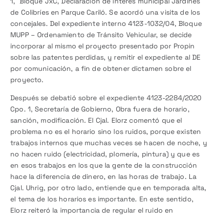
1, Bloque JxC, Declaración de interés municipal Jardines
de Colibríes en Parque Cariló. Se acordó una visita de los
concejales. Del expediente interno 4123-1032/04, Bloque
MUPP – Ordenamiento de Tránsito Vehicular, se decide
incorporar al mismo el proyecto presentado por Propin
sobre las patentes perdidas, y remitir el expediente al DE
por comunicación, a fin de obtener dictamen sobre el
proyecto.
Después se debatió sobre el expediente 4123-2284/2020
Cpo. 1, Secretaría de Gobierno, Obra fuera de horario,
sanción, modificación. El Cjal. Elorz comentó que el
problema no es el horario sino los ruidos, porque existen
trabajos internos que muchas veces se hacen de noche, y
no hacen ruido (electricidad, plomería, pintura) y que es
en esos trabajos en los que la gente de la construcción
hace la diferencia de dinero, en las horas de trabajo. La
Cjal. Uhrig, por otro lado, entiende que en temporada alta,
el tema de los horarios es importante. En este sentido,
Elorz reiteró la importancia de regular el ruido en