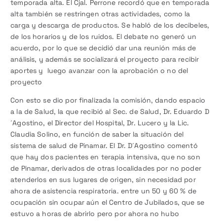
temporada alta. El Cjal. Perrone recordó que en temporada
alta también se restringen otras actividades, como la
carga y descarga de productos. Se habló de los decibeles,
de los horarios y de los ruidos. El debate no generó un
acuerdo, por lo que se decidió dar una reunión más de
análisis, y además se socializará el proyecto para recibir
aportes y luego avanzar con la aprobación o no del
proyecto
Con esto se dio por finalizada la comisión, dando espacio
a la de Salud, la que recibió al Sec. de Salud, Dr. Eduardo D
´Agostino, el Director del Hospital, Dr. Lucero y la Lic.
Claudia Solino, en función de saber la situación del
sistema de salud de Pinamar. El Dr. D´Agostino comentó
que hay dos pacientes en terapia intensiva, que no son
de Pinamar, derivados de otras localidades por no poder
atenderlos en sus lugares de origen, sin necesidad por
ahora de asistencia respiratoria. entre un 50 y 60 % de
ocupación sin ocupar aún el Centro de Jubilados, que se
estuvo a horas de abrirlo pero por ahora no hubo