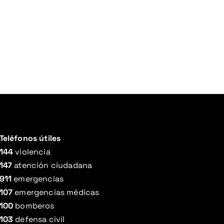
Teléfonos útiles
144
violencia
147
atención ciudadana
911
emergencias
107
emergencias médicas
100
bomberos
103
defensa civil