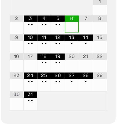
1
2
3
4
5
7
8
6
•
•
•
•
•
•
9
10
11
12
13
14
15
•
•
•
•
•
•
•
•
16
17
18
19
20
21
22
•
•
•
•
23
24
25
26
27
28
29
•
•
•
•
•
•
•
•
30
31
•
•