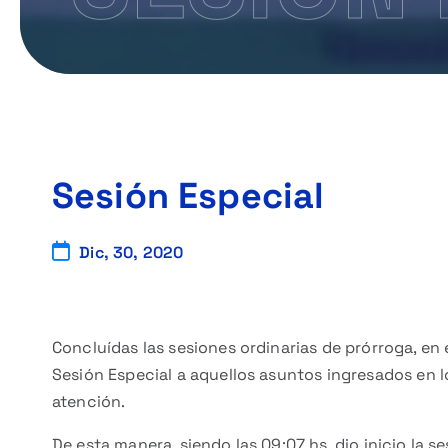
Sesión Especial
Dic, 30, 2020
Concluídas las sesiones ordinarias de prórroga, en 
Sesión Especial a aquellos asuntos ingresados en lo
atención.
De esta manera, siendo las 09:07 hs. dio inicio la s