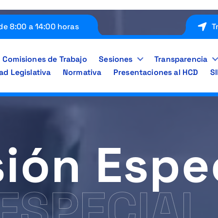
de 8:00 a 14:00 horas
T
Comisiones de Trabajo
Sesiones
Transparencia
ad Legislativa
Normativa
Presentaciones al HCD
S
ión Espe
ESPECIAL