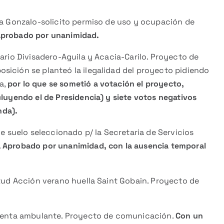
a Gonzalo-solicito permiso de uso y ocupación de
probado por unanimidad.
rio Divisadero-Aguila y Acacia-Carilo. Proyecto de
sición se planteó la ilegalidad del proyecto pidiendo
a,
por lo que se sometió a votación el proyecto,
cluyendo el de Presidencia) y siete votos negativos
nda).
 suelo seleccionado p/ la Secretaria de Servicios
.
Aprobado por unanimidad, con la ausencia temporal
ud Acción verano huella Saint Gobain. Proyecto de
venta ambulante. Proyecto de comunicación.
Con un