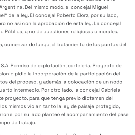
 Argentina. Del mismo modo, el concejal Miguel
” de la ley. El concejal Roberto Elorz, por su lado,
o no así con la aprobación de esta ley. La concejal
d Pública, y no de cuestiones religiosas o morales.
a, comenzando luego, el tratamiento de los puntos del
A. Permiso de explotación, cartelería. Proyecto de
lonio pidió la incorporación de la participación del
ntos del proceso, y además la colocación de un nodo
uarto intermedio. Por otro lado, la concejal Gabriela
iente proyecto, para que tenga previo dictamen del
los mismos violan tanto la ley de paisaje protegido,
errone, por su lado planteó el acompañamiento del pase
empo de trabajo.