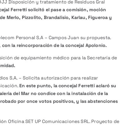
DJJ Disposición y tratamiento de Residuos Gral
ejal Ferretti solicitó el pase a comisión, moción
de Merlo, Pizzolito, Brandalisio, Karlau, Figueroa y
Telecom Personal S.A – Campos Juan su propuesta.
con la reincorporación de la concejal Apolonio.
ición de equipamiento médico para la Secretaría de
imidad.
 S.A. – Solicita autorización para realizar
nicación.
En este punto, la concejal Ferretti aclaró su
aleria del Mar no condice con la instalación de la
probado por once votos positivos, y las abstenciones
ión Oficina SET UP Comunicaciones SRL. Proyecto de