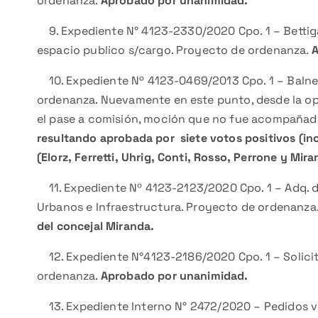
ordenanza.
Aprobado por unanimidad.
9. Expediente N° 4123-2330/2020 Cpo. 1 – Bettig
espacio publico s/cargo. Proyecto de ordenanza.
A
10. Expediente Nº 4123-0469/2013 Cpo. 1 – Balnea
ordenanza. Nuevamente en este punto, desde la opo
el pase a comisión, moción que no fue acompañad
resultando aprobada
por siete votos positivos (in
(Elorz, Ferretti, Uhrig, Conti, Rosso, Perrone y Mira
11. Expediente Nº 4123-2123/2020 Cpo. 1 – Adq. de
Urbanos e Infraestructura. Proyecto de ordenanza
del concejal Miranda.
12. Expediente N°4123-2186/2020 Cpo. 1 – Solicit
ordenanza.
Aprobado por unanimidad.
13. Expediente Interno N° 2472/2020 – Pedidos 