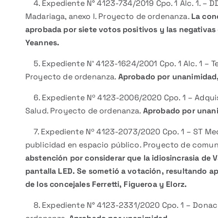
4. Expediente N° 4123-734/2019 Cpo. 1 Alc. 1. – D
Madariaga, anexo I. Proyecto de ordenanza.
La conc
aprobada por siete votos positivos y las negativas 
Yeannes.
5. Expediente N’ 4123-1624/2001 Cpo. 1 Alc. 1 – 
Proyecto de ordenanza.
Aprobado por unanimidad, 
6. Expediente Nº 4123-2006/2020 Cpo. 1 – Adquis
Salud. Proyecto de ordenanza.
Aprobado por unan
7. Expediente Nº 4123-2073/2020 Cpo. 1 – ST Medios
publicidad en espacio público. Proyecto de comu
abstención por considerar que la idiosincrasia de V
pantalla LED. Se sometió a votación, resultando a
de los concejales Ferretti, Figueroa y Elorz.
8. Expediente N° 4123-2331/2020 Cpo. 1 – Donac