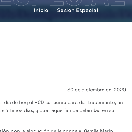
Inicio
Sesión Especial
30 de diciembre del 2020
el día de hoy el HCD se reunió para dar tratamiento, en
s últimos días, y que requerían de celeridad en su
esión, con la alocución de la concejal Camila Merlo