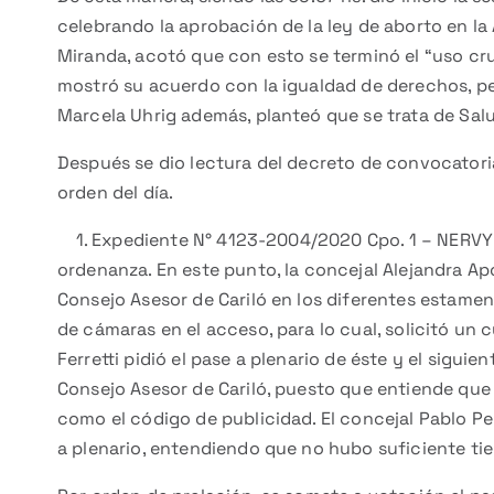
celebrando la aprobación de la ley de aborto en la
Miranda, acotó que con esto se terminó el “uso cruel
mostró su acuerdo con la igualdad de derechos, per
Marcela Uhrig además, planteó que se trata de Salu
Después se dio lectura del decreto de convocatori
orden del día.
1. Expediente N° 4123-2004/2020 Cpo. 1 – NERVY S.
ordenanza. En este punto, la concejal Alejandra Apo
Consejo Asesor de Cariló en los diferentes estame
de cámaras en el acceso, para lo cual, solicitó un c
Ferretti pidió el pase a plenario de éste y el sigu
Consejo Asesor de Cariló, puesto que entiende que 
como el código de publicidad. El concejal Pablo P
a plenario, entendiendo que no hubo suficiente ti