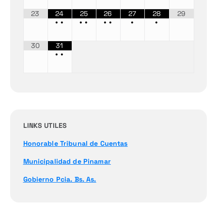
23
24
25
26
27
28
29
•
•
•
•
•
•
•
•
30
31
•
•
LINKS UTILES
Honorable Tribunal de Cuentas
Municipalidad de Pinamar
Gobierno Pcia. Bs. As.