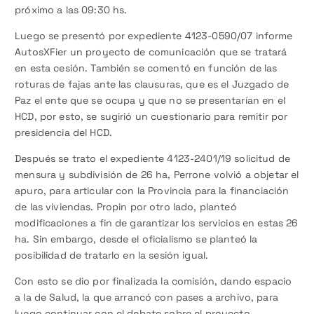
próximo a las 09:30 hs.
Luego se presentó por expediente 4123-0590/07 informe
AutosXFier un proyecto de comunicación que se tratará
en esta cesión. También se comentó en función de las
roturas de fajas ante las clausuras, que es el Juzgado de
Paz el ente que se ocupa y que no se presentarían en el
HCD, por esto, se sugirió un cuestionario para remitir por
presidencia del HCD.
Después se trato el expediente 4123-2401/19 solicitud de
mensura y subdivisión de 26 ha, Perrone volvió a objetar el
apuro, para articular con la Provincia para la financiación
de las viviendas. Propin por otro lado, planteó
modificaciones a fin de garantizar los servicios en estas 26
ha. Sin embargo, desde el oficialismo se planteó la
posibilidad de tratarlo en la sesión igual.
Con esto se dio por finalizada la comisión, dando espacio
a la de Salud, la que arrancó con pases a archivo, para
luego continuar con el debate sobre el proyecto