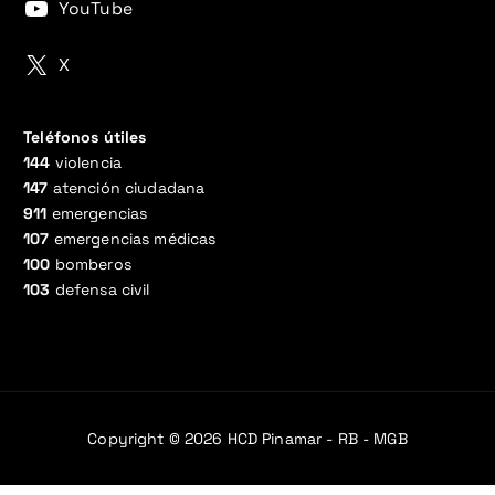
YouTube
X
Teléfonos útiles
144
violencia
147
atención ciudadana
911
emergencias
107
emergencias médicas
100
bomberos
103
defensa civil
Copyright © 2026 HCD Pinamar - RB - MGB