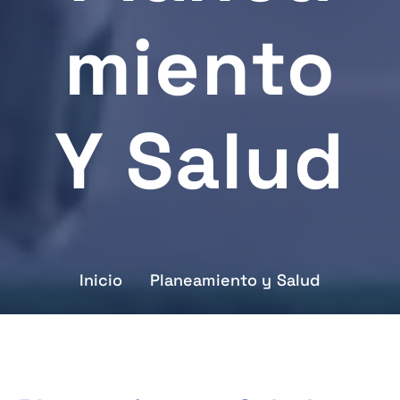
Miento
Y Salud
Inicio
Planeamiento y Salud