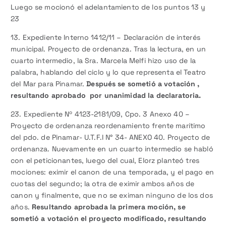
Luego se mocionó el adelantamiento de los puntos 13 y
23
13. Expediente Interno 1412/11 – Declaración de interés
municipal. Proyecto de ordenanza. Tras la lectura, en un
cuarto intermedio, la Sra. Marcela Melfi hizo uso de la
palabra, hablando del ciclo y lo que representa el Teatro
del Mar para Pinamar.
Después se sometió a votación ,
resultando aprobado por unanimidad la declaratoria.
23. Expediente Nº 4123-2181/09, Cpo. 3 Anexo 40 –
Proyecto de ordenanza reordenamiento frente marítimo
del pdo. de Pinamar- U.T.F.I N° 34- ANEXO 40. Proyecto de
ordenanza. Nuevamente en un cuarto intermedio se habló
con el peticionantes, luego del cual, Elorz planteó tres
mociones: eximir el canon de una temporada, y el pago en
cuotas del segundo; la otra de eximir ambos años de
canon y finalmente, que no se eximan ninguno de los dos
años.
Resultando aprobada la primera moción, se
sometió a votación el proyecto modificado, resultando