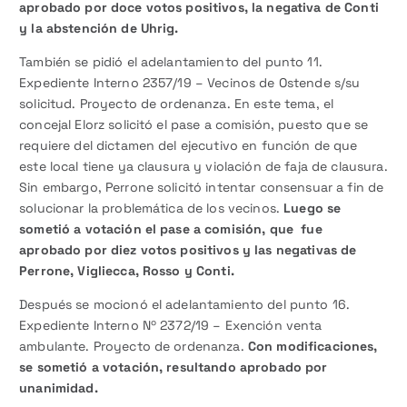
aprobado por doce votos positivos, la negativa de Conti
y la abstención de Uhrig.
También se pidió el adelantamiento del punto 11.
Expediente Interno 2357/19 – Vecinos de Ostende s/su
solicitud. Proyecto de ordenanza. En este tema, el
concejal Elorz solicitó el pase a comisión, puesto que se
requiere del dictamen del ejecutivo en función de que
este local tiene ya clausura y violación de faja de clausura.
Sin embargo, Perrone solicitó intentar consensuar a fin de
solucionar la problemática de los vecinos.
Luego se
sometió a votación el pase a comisión, que fue
aprobado por diez votos positivos y las negativas de
Perrone, Vigliecca, Rosso y Conti.
Después se mocionó el adelantamiento del punto 16.
Expediente Interno Nº 2372/19 – Exención venta
ambulante. Proyecto de ordenanza.
Con modificaciones,
se sometió a votación, resultando aprobado por
unanimidad.