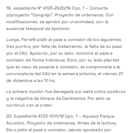
19. expediente N° 4123-2920/19 Cpo. 1 – Consulta
p/proyecto “Cangrejo”. Proyecto de ordenanza. Con
modificaciones, se aprobó por unanimidad, con la
ausencia temporal de Apolonio
Luego, Ferretti pidió el pase a comisión de los siguientes
tres puntos, por falta de tratamiento, la falta de su paso
por el CAU. Apolonio, por su lado, mocionó el pase a
comisión de forma individual. Elorz, por su lado planteó
que en caso de pasarse a comisión, se compromete a la
convocatoria del CAU en la semana próxima, el viernes 27
de diciembre a las 10 hs.
La primera moción fue denegada por siete votos positivos
y la negativa de bloque de Cambiemos. Por esto se
continuó con el orden.
20. Expediente 4123-1011/19 Cpo. 1 – Aquasol Parque
Acuatico. Proyecto de ordenanza. Antes de la lectura,
Elorz pidió el pase a comisión, siendo aprobado por