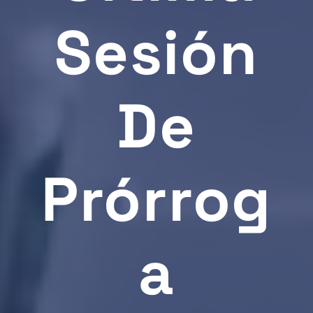
Sesión
De
Prórrog
A