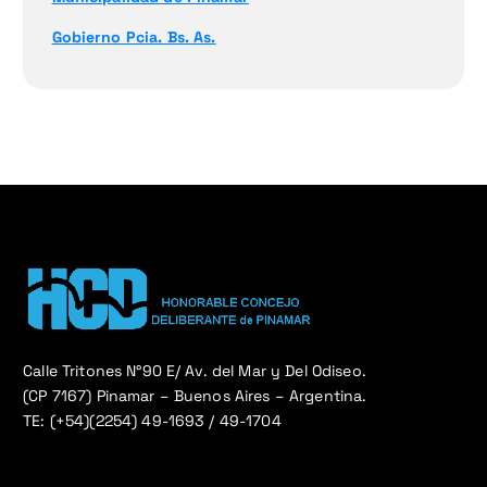
Gobierno Pcia. Bs. As.
Calle Tritones N°90 E/ Av. del Mar y Del Odiseo.
(CP 7167) Pinamar – Buenos Aires – Argentina.
TE: (+54)(2254) 49-1693 / 49-1704