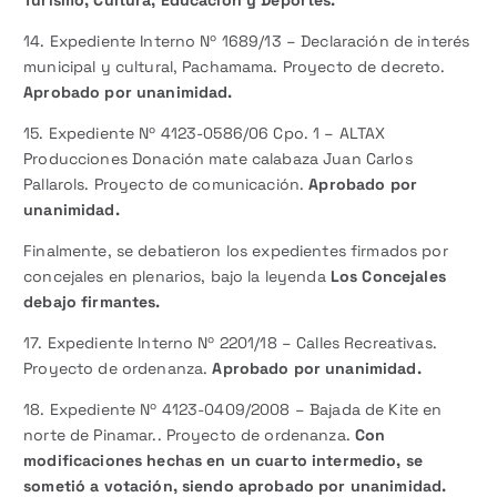
14. Expediente Interno Nº 1689/13 – Declaración de interés
municipal y cultural, Pachamama. Proyecto de decreto.
Aprobado por unanimidad.
15. Expediente Nº 4123-0586/06 Cpo. 1 – ALTAX
Producciones Donación mate calabaza Juan Carlos
Pallarols. Proyecto de comunicación.
Aprobado por
unanimidad.
Finalmente, se debatieron los expedientes firmados por
concejales en plenarios, bajo la leyenda
Los Concejales
debajo firmantes.
17. Expediente Interno Nº 2201/18 – Calles Recreativas.
Proyecto de ordenanza.
Aprobado por unanimidad.
18. Expediente Nº 4123-0409/2008 – Bajada de Kite en
norte de Pinamar.. Proyecto de ordenanza.
Con
modificaciones hechas en un cuarto intermedio, se
sometió a votación, siendo aprobado por unanimidad.