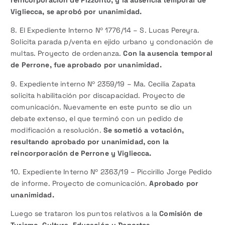
reincorporación de Pizzolito, y la ausencia temporal de
Vigliecca, se aprobó por unanimidad.
8. El Expediente Interno Nº 1776/14 – S. Lucas Pereyra.
Solicita parada p/venta en ejido urbano y condonación de
multas. Proyecto de ordenanza.
Con la ausencia temporal
de Perrone, fue aprobado por unanimidad.
9. Expediente interno Nº 2359/19 – Ma. Cecilia Zapata
solicita habilitación por discapacidad. Proyecto de
comunicación. Nuevamente en este punto se dio un
debate extenso, el que terminó con un pedido de
modificación a resolución.
Se sometió a votación,
resultando aprobado por unanimidad, con la
reincorporación de Perrone y Vigliecca.
10. Expediente Interno Nº 2363/19 – Piccirillo Jorge Pedido
de informe. Proyecto de comunicación.
Aprobado por
unanimidad.
Luego se trataron los puntos relativos a la
Comisión de
Turismo, Cultura, Educación y Deportes.