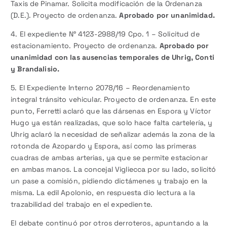
Taxis de Pinamar. Solicita modificación de la Ordenanza
(D.E.). Proyecto de ordenanza.
Aprobado por unanimidad.
4. El expediente N° 4123-2988/19 Cpo. 1 – Solicitud de
estacionamiento. Proyecto de ordenanza.
Aprobado por
unanimidad con las ausencias temporales de Uhrig, Conti
y Brandalisio.
5. El Expediente Interno 2078/16 – Reordenamiento
integral tránsito vehicular. Proyecto de ordenanza. En este
punto, Ferretti aclaró que las dársenas en Espora y Víctor
Hugo ya están realizadas, que solo hace falta cartelería, y
Uhrig aclaró la necesidad de señalizar además la zona de la
rotonda de Azopardo y Espora, así como las primeras
cuadras de ambas arterias, ya que se permite estacionar
en ambas manos. La concejal Vigliecca por su lado, solicitó
un pase a comisión, pidiendo dictámenes y trabajo en la
misma. La edil Apolonio, en respuesta dio lectura a la
trazabilidad del trabajo en el expediente.
El debate continuó por otros derroteros, apuntando a la