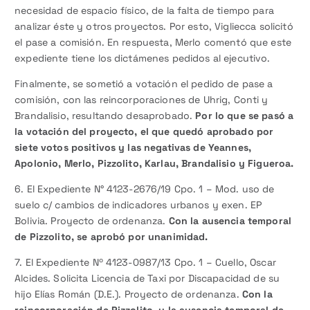
necesidad de espacio físico, de la falta de tiempo para
analizar éste y otros proyectos. Por esto, Vigliecca solicitó
el pase a comisión. En respuesta, Merlo comentó que este
expediente tiene los dictámenes pedidos al ejecutivo.
Finalmente, se sometió a votación el pedido de pase a
comisión, con las reincorporaciones de Uhrig, Conti y
Brandalisio, resultando desaprobado.
Por lo que se pasó a
la votación del proyecto, el que quedó aprobado por
siete votos positivos y las negativas de Yeannes,
Apolonio, Merlo, Pizzolito, Karlau, Brandalisio y Figueroa.
6. El Expediente N° 4123-2676/19 Cpo. 1 – Mod. uso de
suelo c/ cambios de indicadores urbanos y exen. EP
Bolivia. Proyecto de ordenanza.
Con la ausencia temporal
de Pizzolito, se aprobó por unanimidad.
7. El Expediente Nº 4123-0987/13 Cpo. 1 – Cuello, Oscar
Alcides. Solicita Licencia de Taxi por Discapacidad de su
hijo Elías Román (D.E.). Proyecto de ordenanza.
Con la