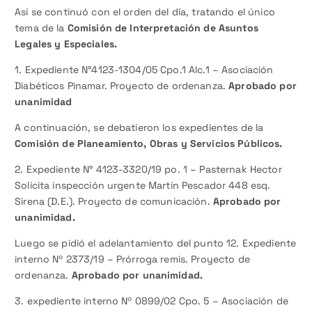
Así se continuó con el orden del día, tratando el único
tema de la
Comisión de Interpretación de Asuntos
Legales y Especiales.
1. Expediente N°4123-1304/05 Cpo.1 Alc.1 – Asociación
Diabéticos Pinamar. Proyecto de ordenanza.
Aprobado por
unanimidad
A continuación, se debatieron los expedientes de la
Comisión de Planeamiento, Obras y Servicios Públicos.
2. Expediente N° 4123-3320/19 po. 1 – Pasternak Hector
Solicita inspección urgente Martin Pescador 448 esq.
Sirena (D.E.). Proyecto de comunicación.
Aprobado por
unanimidad.
Luego se pidió el adelantamiento del punto 12. Expediente
interno Nº 2373/19 – Prórroga remis. Proyecto de
ordenanza.
Aprobado por unanimidad.
3. expediente interno Nº 0899/02 Cpo. 5 – Asociación de