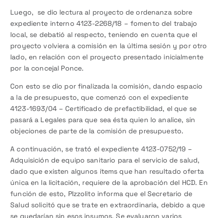
Luego, se dio lectura al proyecto de ordenanza sobre
expediente interno 4123-2268/18 – fomento del trabajo
local, se debatió al respecto, teniendo en cuenta que el
proyecto volviera a comisión en la última sesión y por otro
lado, en relación con el proyecto presentado inicialmente
por la concejal Ponce.
Con esto se dio por finalizada la comisión, dando espacio
a la de presupuesto, que comenzó con el expediente
4123-1693/04 – Certificado de prefactibilidad, el que se
pasará a Legales para que sea ésta quien lo analice, sin
objeciones de parte de la comisión de presupuesto.
A continuación, se trató el expediente 4123-0752/19 –
Adquisición de equipo sanitario para el servicio de salud,
dado que existen algunos ítems que han resultado oferta
única en la licitación, requiere de la aprobación del HCD. En
función de esto, PIzzolito informa que el Secretario de
Salud solicitó que se trate en extraordinaria, debido a que
se quedarían sin esos insumos. Se evaluaron varios