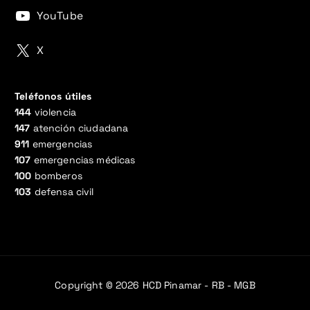
YouTube
X
Teléfonos útiles
144
violencia
147
atención ciudadana
911
emergencias
107
emergencias médicas
100
bomberos
103
defensa civil
Copyright © 2026 HCD Pinamar - RB - MGB