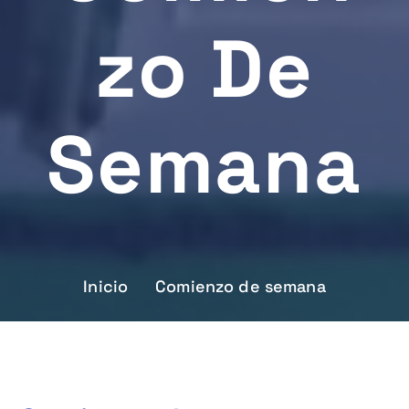
Zo De
Semana
Inicio
Comienzo de semana