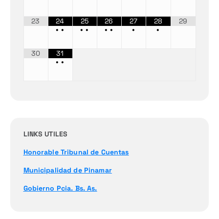
23
24
25
26
27
28
29
•
•
•
•
•
•
•
•
30
31
•
•
LINKS UTILES
Honorable Tribunal de Cuentas
Municipalidad de Pinamar
Gobierno Pcia. Bs. As.