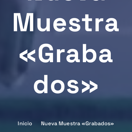
Muestra
«Graba
Dos»
Inicio
Nueva Muestra «Grabados»