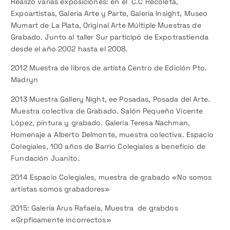
Realizó varias exposiciones: en el C.C Recoleta,
Expoartistas, Galeria Arte y Parte, Galería Insight, Museo
Mumart de La Plata, Original Arte Múltiple Muestras de
Grabado. Junto al taller Sur participó de Expotrastienda
desde el año 2002 hasta el 2008.
2012 Muestra de libros de artista Centro de Edición Pto.
Madryn
2013 Muestra Gallery Night, ee Posadas, Posada del Arte.
Muestra colectiva de Grabado.
Salón Pequeño Vicente
López, pintura y grabado. Galería Teresa Nachman,
Homenaje a Alberto Delmonte, muestra colectiva. Espacio
Colegiales, 100 años de Barrio Colegiales a beneficio de
Fundación Juanito.
2014 Espacio Colegiales, muestra de grabado «No somos
artistas somos grabadores»
2015: Galería Arus Rafaela, Muestra de grabdos
«Grpficamente incorrectos»