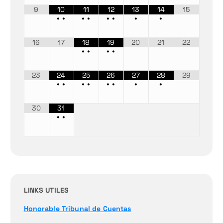
9
10
11
12
13
14
15
•
•
•
•
•
•
•
•
16
17
18
19
20
21
22
•
•
•
•
23
24
25
26
27
28
29
•
•
•
•
•
•
•
•
30
31
•
•
LINKS UTILES
Honorable Tribunal de Cuentas