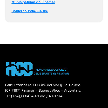
Municipalidad de Pinamar
Gobierno Pcia. Bs. As.
Calle Tritones N°90 E/ Av. del Mar y Del Odiseo.
(CP 7167) Pinamar – Buenos Aires – Argentina.
TE: (+54)(2254) 49-1693 / 49-1704