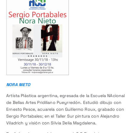
NORA NIETO
Artísta Plás
tica
argentina, egresada de la Escuela NAcional
de Bellas Artes Pridiliano Pueyrredón. Estudió dibujo con
Er
nesto Pesce, acuarela con Guillermo Roux, grabado con
Sergio Portabales; en el Taller Sur pintura con Alejandro
Viladrich y visión con Silvia Delia Magdalena.