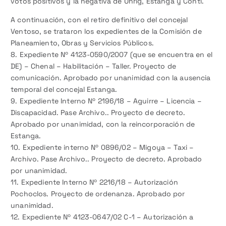
votos positivos y la negativa de Uhrig, Estanga y Conti.
A continuación, con el retiro definitivo del concejal
Ventoso, se trataron los expedientes de la Comisión de
Planeamiento, Obras y Servicios Públicos.
8. Expediente Nº 4123-0590/2007 (que se encuentra en el
DE) – Chenal – Habilitación – Taller. Proyecto de
comunicación. Aprobado por unanimidad con la ausencia
temporal del concejal Estanga.
9. Expediente Interno Nº 2196/18 – Aguirre – Licencia –
Discapacidad. Pase Archivo.. Proyecto de decreto.
Aprobado por unanimidad, con la reincorporación de
Estanga.
10. Expediente interno Nº 0896/02 – Migoya – Taxi –
Archivo. Pase Archivo.. Proyecto de decreto. Aprobado
por unanimidad.
11. Expediente Interno Nº 2216/18 – Autorización
Pochoclos. Proyecto de ordenanza. Aprobado por
unanimidad.
12. Expediente Nº 4123-0647/02 C-1 – Autorización a