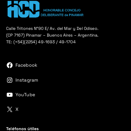
Calle Tritones N°90 E/ Av. del Mar y Del Odiseo.
(CP 7167) Pinamar – Buenos Aires – Argentina.
TE: (+54)(2254) 49-1693 / 49-1704
Facebook
Instagram
YouTube
X
Teléfonos útiles