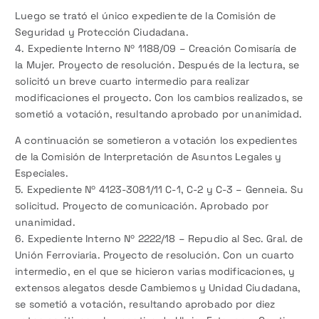
Luego se trató el único expediente de la Comisión de
Seguridad y Protección Ciudadana.
4. Expediente Interno Nº 1188/09 – Creación Comisaría de
la Mujer. Proyecto de resolución. Después de la lectura, se
solicitó un breve cuarto intermedio para realizar
modificaciones el proyecto. Con los cambios realizados, se
sometió a votación, resultando aprobado por unanimidad.
A continuación se sometieron a votación los expedientes
de la Comisión de Interpretación de Asuntos Legales y
Especiales.
5. Expediente Nº 4123-3081/11 C-1, C-2 y C-3 – Genneia. Su
solicitud. Proyecto de comunicación. Aprobado por
unanimidad.
6. Expediente Interno Nº 2222/18 – Repudio al Sec. Gral. de
Unión Ferroviaria. Proyecto de resolución. Con un cuarto
intermedio, en el que se hicieron varias modificaciones, y
extensos alegatos desde Cambiemos y Unidad Ciudadana,
se sometió a votación, resultando aprobado por diez