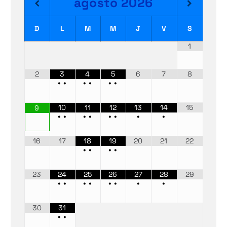
agosto
2026
D
L
M
M
J
V
S
1
2
3
4
5
6
7
8
•
•
•
•
•
•
10
11
12
13
14
15
9
•
•
•
•
•
•
•
•
16
17
18
19
20
21
22
•
•
•
•
23
24
25
26
27
28
29
•
•
•
•
•
•
•
•
30
31
•
•