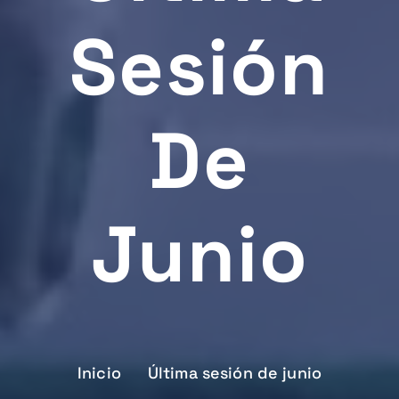
Sesión
De
Junio
Inicio
Última sesión de junio