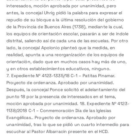
interesados, moción aprobada por unanimidad, pero
antes, la concejal Uhrig pidió la palabra para expresar el
repudio de su bloque a la última resolución del gobierno
de la Provincia de Buenos Aires (1738), mediante la cual,
los equipos de orientación escolar, pasarán a ser de índole
distrital, saliendo así de cada una de las escuelas. Por otro
lado, la concejal Apolonio planteó que la medida, en
realidad, apunta a una reorganización de los equipos de
orientación, dado que en muchos casos hay más de uno,
y en otros establecimientos educativos, ninguno.
7. Expediente Nº 4123-1335/18 C-1 – Patitas Pinamar.
Proyecto de ordenanza. Aprobado por unanimidad.
Después, la concejal Ponce solicitó el adelantamiento del
punto 18 por la presencia de interesados en el tema,
moción aprobada por unanimidad. 18. Expediente Nº 4123-
1138/2018 C-1 – Conmemoración Día de las Iglesias
Evangélicas.. Proyecto de ordenanza. Aprobado por
unanimidad, tras lo que se pidió un cuarto intermedio para
escuchar al Pastor Albarracín presente en el HCD.