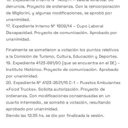
denuncia. Proyecto de ordenanza. Con la reincorporación
de Migliorini, y algunas modificaciones, se aprobó por
unanimidad.
17. Expediente Interno Nº 1809/14 – Cupo Laboral
Discapacidad. Proyecto de comunicación. Aprobado por
unanimidad.
Finalmente se sometieron a votación los puntos relativos
a la Comisión de Turismo, Cultura, Educación y Deportes.
19. Expediente 4123-891/90 (que se encuentra en el DE) –
Instituto Histórico. Proyecto de comunicación. Aprobado
por unanimidad.
20. Expediente Nº 4123-2621/15 C-1 – Puestos Ambulantes
«Food Trucks». Solicita autorización. Proyecto de
ordenanza. Con modificaciones consensuadas en un
cuarto intermedio, se sometió a votación, resultando
aprobado por unanimidad.
Siendo las 12:35 hs. se dio por finalizada la sesión.