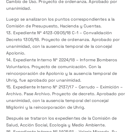
Cambio de Uso. Proyecto de ordenanza. Aprobado por
unanimidad.
Luego se analizaron los puntos correspondientes a la
Comisión de Presupuesto, Hacienda y Cuentas.
13. Expediente Nº 4123-0905/18 C-1 – Convalidación
Decreto 1305/18. Proyecto de ordenanza. Aprobado por
unanimidad, con la ausencia temporal de la concejal
Apolonio.
14. Expediente Interno Nº 2224/18 – Informe Bomberos
Voluntarios. Proyecto de comunicación. Con la
reincorporación de Apolonio y la ausencia temporal de
Uhrig, fue aprobado por unanimidad.
15. Expediente Interno Nº 2137/17 – Cerrudo – Eximición –
Archivo. Pase Archivo. Proyecto de decreto. Aprobado por
unanimidad, con la ausencia temporal del concejal
Migliorini y la reincorporación de Uhrig.
Después se trataron los expedientes de la Comisión de
Salud, Acción Social, Ecología y Medio Ambiente.
16. Expediente Interno Nº 1405/11 – Valeria Miranda. Su