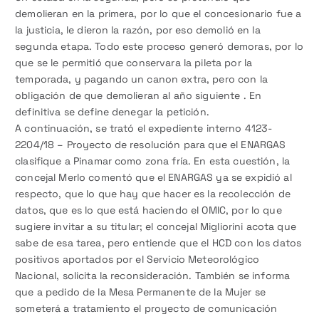
demolieran en la primera, por lo que el concesionario fue a
la justicia, le dieron la razón, por eso demolió en la
segunda etapa. Todo este proceso generó demoras, por lo
que se le permitió que conservara la pileta por la
temporada, y pagando un canon extra, pero con la
obligación de que demolieran al año siguiente . En
definitiva se define denegar la petición.
A continuación, se trató el expediente interno 4123-
2204/18 – Proyecto de resolución para que el ENARGAS
clasifique a Pinamar como zona fría. En esta cuestión, la
concejal Merlo comentó que el ENARGAS ya se expidió al
respecto, que lo que hay que hacer es la recolección de
datos, que es lo que está haciendo el OMIC, por lo que
sugiere invitar a su titular; el concejal Migliorini acota que
sabe de esa tarea, pero entiende que el HCD con los datos
positivos aportados por el Servicio Meteorológico
Nacional, solicita la reconsideración. También se informa
que a pedido de la Mesa Permanente de la Mujer se
someterá a tratamiento el proyecto de comunicación