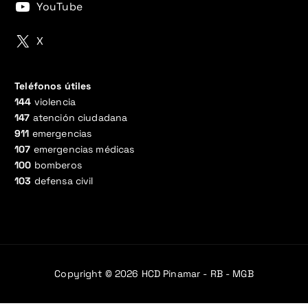
YouTube
X
Teléfonos útiles
144
violencia
147
atención ciudadana
911
emergencias
107
emergencias médicas
100
bomberos
103
defensa civil
Copyright © 2026 HCD Pinamar - RB - MGB