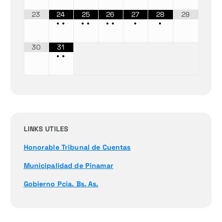
23
24
25
26
27
28
29
•
•
•
•
•
•
•
•
30
31
•
•
LINKS UTILES
Honorable Tribunal de Cuentas
Municipalidad de Pinamar
Gobierno Pcia. Bs. As.