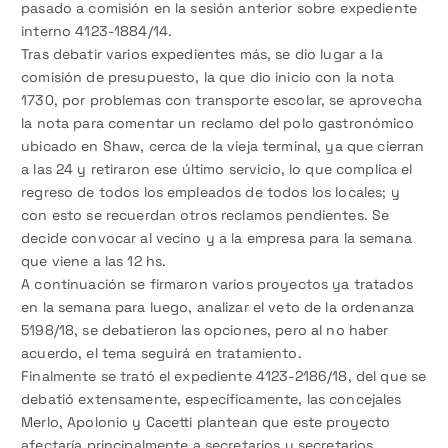
pasado a comisión en la sesión anterior sobre expediente
interno 4123-1884/14.
Tras debatir varios expedientes más, se dio lugar a la
comisión de presupuesto, la que dio inicio con la nota
1730, por problemas con transporte escolar, se aprovecha
la nota para comentar un reclamo del polo gastronómico
ubicado en Shaw, cerca de la vieja terminal, ya que cierran
a las 24 y retiraron ese último servicio, lo que complica el
regreso de todos los empleados de todos los locales; y
con esto se recuerdan otros reclamos pendientes. Se
decide convocar al vecino y a la empresa para la semana
que viene a las 12 hs.
A continuación se firmaron varios proyectos ya tratados
en la semana para luego, analizar el veto de la ordenanza
5198/18, se debatieron las opciones, pero al no haber
acuerdo, el tema seguirá en tratamiento.
Finalmente se trató el expediente 4123-2186/18, del que se
debatió extensamente, específicamente, las concejales
Merlo, Apolonio y Cacetti plantean que este proyecto
afectaría principalmente a secretarios y secretarios